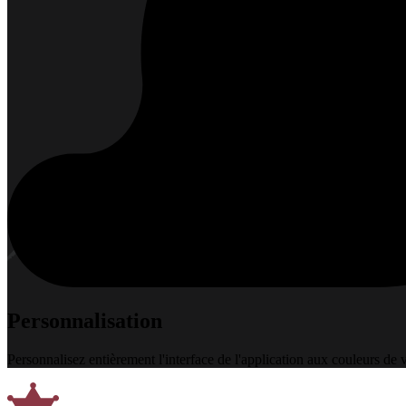
Personnalisation
Personnalisez entièrement l'interface de l'application aux couleurs de v