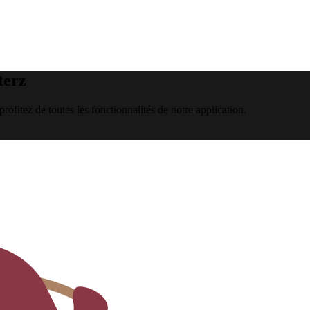
terz
rofitez de toutes les fonctionnalités de notre application.