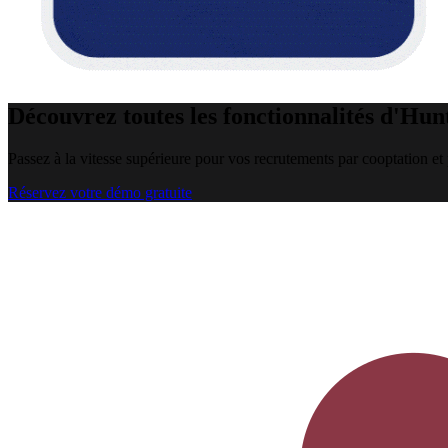
Découvrez toutes les fonctionnalités d'Hun
Passez à la vitesse supérieure pour vos recrutements par cooptation et p
Réservez votre démo gratuite