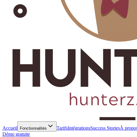
Accueil
Tarifs
Intégrations
Success Stories
À propo
Fonctionnalités
Démo gratuite